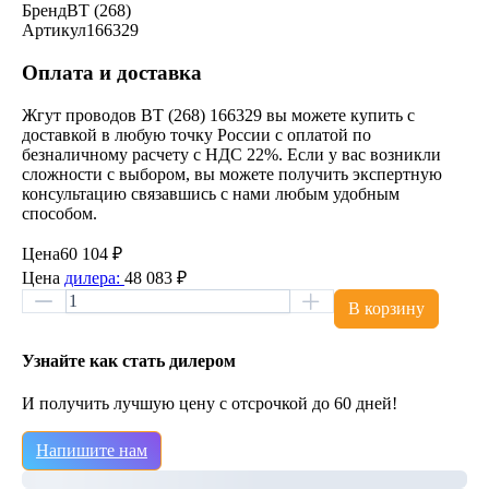
Бренд
BT (268)
Артикул
166329
Оплата и доставка
Жгут проводов BT (268) 166329 вы можете купить с
доставкой в любую точку России с оплатой по
безналичному расчету с НДС 22%. Если у вас возникли
сложности с выбором, вы можете получить экспертную
консультацию связавшись с нами любым удобным
способом.
Цена
60 104 ₽
Цена
дилера:
48 083 ₽
В корзину
Узнайте как стать дилером
И получить лучшую цену с отсрочкой до 60 дней!
Напишите нам