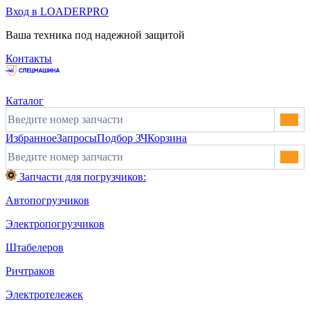
Вход в LOADERPRO
Ваша техника под надежной защитой
Контакты
Каталог
Избранное
Запросы
Подбор ЗЧ
Корзина
Запчасти для погрузчиков:
Автопогрузчиков
Электропогрузчиков
Штабелеров
Ричтраков
Электротележек