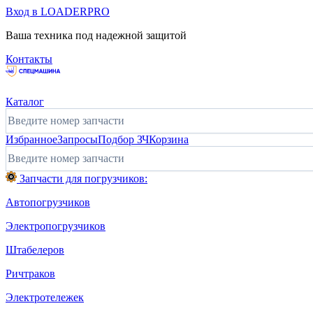
Вход в LOADERPRO
Ваша техника под надежной защитой
Контакты
Каталог
Избранное
Запросы
Подбор ЗЧ
Корзина
Запчасти для погрузчиков:
Автопогрузчиков
Электропогрузчиков
Штабелеров
Ричтраков
Электротележек