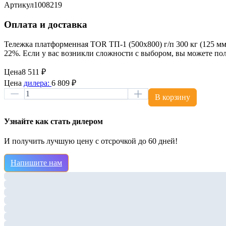
Артикул
1008219
Оплата и доставка
Тележка платформенная TOR ТП-1 (500х800) г/п 300 кг (125 мм)
22%. Если у вас возникли сложности с выбором, вы можете п
Цена
8 511 ₽
Цена
дилера:
6 809 ₽
В корзину
Узнайте как стать дилером
И получить лучшую цену с отсрочкой до 60 дней!
Напишите нам