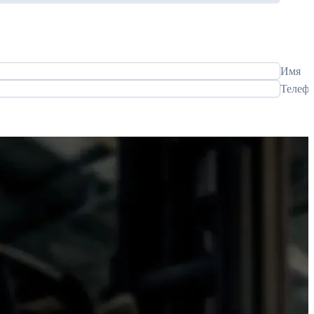
Имя
Телеф