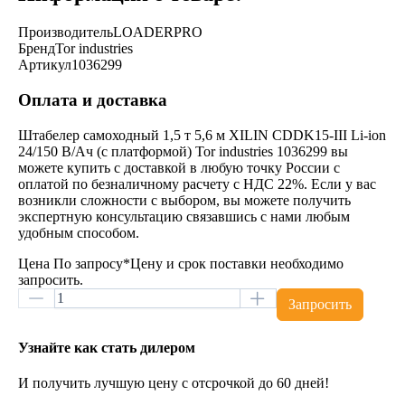
Производитель
LOADERPRO
Бренд
Tor industries
Артикул
1036299
Оплата и доставка
Штабелер самоходный 1,5 т 5,6 м XILIN CDDK15-III Li-ion
24/150 В/Ач (с платформой) Tor industries 1036299 вы
можете купить с доставкой в любую точку России с
оплатой по безналичному расчету с НДС 22%. Если у вас
возникли сложности с выбором, вы можете получить
экспертную консультацию связавшись с нами любым
удобным способом.
Цена
По запросу
*Цену и срок поставки необходимо
запросить.
Запросить
Узнайте как стать дилером
И получить лучшую цену с отсрочкой до 60 дней!