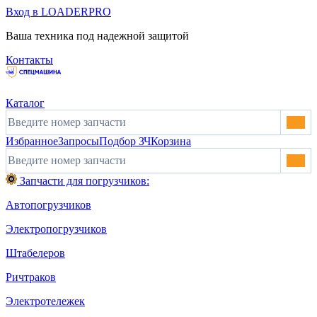
Вход в LOADERPRO
Ваша техника под надежной защитой
Контакты
Каталог
Избранное
Запросы
Подбор ЗЧ
Корзина
Запчасти для погрузчиков:
Автопогрузчиков
Электропогрузчиков
Штабелеров
Ричтраков
Электротележек