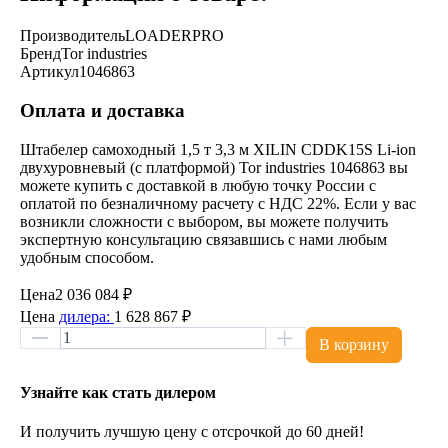
Производитель
LOADERPRO
Бренд
Tor industries
Артикул
1046863
Оплата и доставка
Штабелер самоходный 1,5 т 3,3 м XILIN CDDK15S Li-ion
двухуровневый (с платформой) Tor industries 1046863 вы
можете купить с доставкой в любую точку России с
оплатой по безналичному расчету с НДС 22%. Если у вас
возникли сложности с выбором, вы можете получить
экспертную консультацию связавшись с нами любым
удобным способом.
Цена
2 036 084 ₽
Цена
дилера:
1 628 867 ₽
В корзину
Узнайте как стать дилером
И получить лучшую цену с отсрочкой до 60 дней!