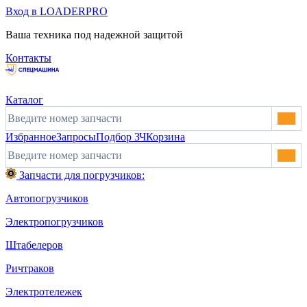
Вход в LOADERPRO
Ваша техника под надежной защитой
Контакты
Каталог
Избранное
Запросы
Подбор ЗЧ
Корзина
Запчасти для погрузчиков:
Автопогрузчиков
Электропогрузчиков
Штабелеров
Ричтраков
Электротележек