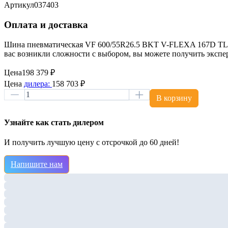
Артикул
037403
Оплата и доставка
Шина пневматическая VF 600/55R26.5 BKT V-FLEXA 167D TL BK
вас возникли сложности с выбором, вы можете получить эксп
Цена
198 379 ₽
Цена
дилера:
158 703 ₽
В корзину
Узнайте как стать дилером
И получить лучшую цену с отсрочкой до 60 дней!
Напишите нам