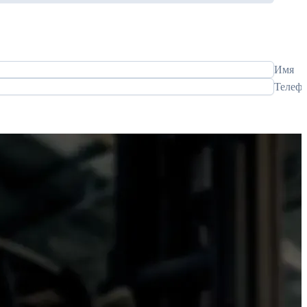
Имя
Телеф