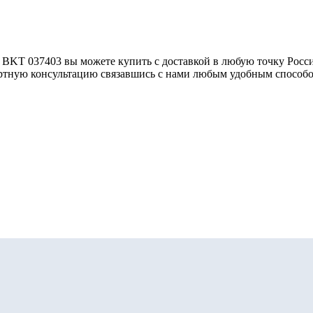
T 037403 вы можете купить с доставкой в любую точку России
ертную консультацию связавшись с нами любым удобным способо