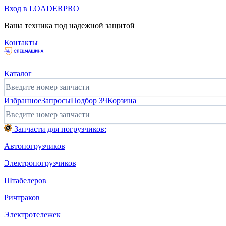
Вход в LOADERPRO
Ваша техника под надежной защитой
Контакты
Каталог
Избранное
Запросы
Подбор ЗЧ
Корзина
Запчасти для погрузчиков:
Автопогрузчиков
Электропогрузчиков
Штабелеров
Ричтраков
Электротележек