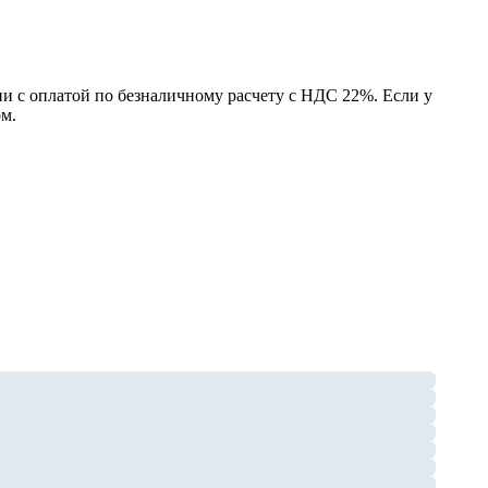
 с оплатой по безналичному расчету с НДС 22%. Если у
м.