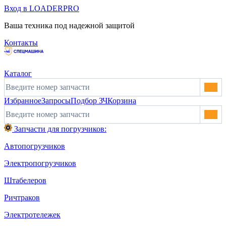
Вход в LOADERPRO
Ваша техника под надежной защитой
Контакты
Каталог
Избранное
Запросы
Подбор ЗЧ
Корзина
Запчасти для погрузчиков:
Автопогрузчиков
Электропогрузчиков
Штабелеров
Ричтраков
Электротележек