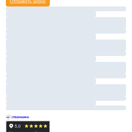
Отправить запрос