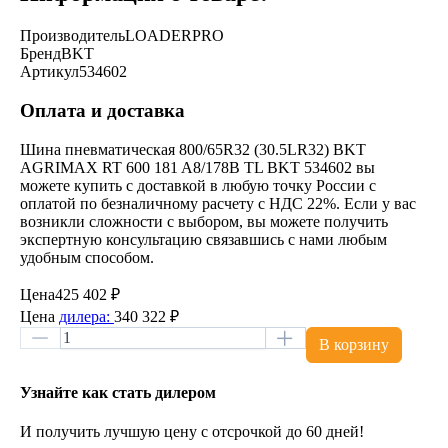
Производитель
LOADERPRO
Бренд
BKT
Артикул
534602
Оплата и доставка
Шина пневматическая 800/65R32 (30.5LR32) BKT
AGRIMAX RT 600 181 A8/178B TL BKT 534602 вы
можете купить с доставкой в любую точку России с
оплатой по безналичному расчету с НДС 22%. Если у вас
возникли сложности с выбором, вы можете получить
экспертную консультацию связавшись с нами любым
удобным способом.
Цена
425 402 ₽
Цена
дилера:
340 322 ₽
В корзину
Узнайте как стать дилером
И получить лучшую цену с отсрочкой до 60 дней!