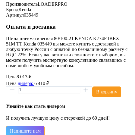
Производитель
LOADERPRO
Бренд
Kenda
Артикул
035449
Оплата и доставка
Шина пневматическая 80/100-21 KENDA K774F IBEX
51M TT Kenda 035449 вы можете купить с доставкой в
любую точку России с оплатой по безналичному расчету с
НДС 22%. Если у вас возникли сложности с выбором, вы
можете получить экспертную консультацию связавшись с
нами любым удобным способом.
Цена
8 013 ₽
Цена
дилера:
6 410 ₽
В корзину
Узнайте как стать дилером
И получить лучшую цену с отсрочкой до 60 дней!
Напишите нам