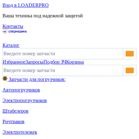
Вход в LOADERPRO
Ваша техника под надежной защитой
Контакты
Каталог
Избранное
Запросы
Подбор ЗЧ
Корзина
Запчасти для погрузчиков:
Автопогрузчиков
Электропогрузчиков
Штабелеров
Ричтраков
Электротележек