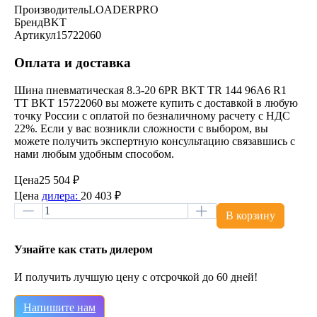
Производитель
LOADERPRO
Бренд
BKT
Артикул
15722060
Оплата и доставка
Шина пневматическая 8.3-20 6PR BKT TR 144 96A6 R1
TT BKT 15722060 вы можете купить с доставкой в любую
точку России с оплатой по безналичному расчету с НДС
22%. Если у вас возникли сложности с выбором, вы
можете получить экспертную консультацию связавшись с
нами любым удобным способом.
Цена
25 504 ₽
Цена
дилера:
20 403 ₽
В корзину
Узнайте как стать дилером
И получить лучшую цену с отсрочкой до 60 дней!
Напишите нам