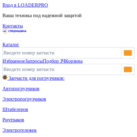
Вход в LOADERPRO
Ваша техника под надежной защитой
Контакты
Каталог
Избранное
Запросы
Подбор ЗЧ
Корзина
Запчасти для погрузчиков:
Автопогрузчиков
Электропогрузчиков
Штабелеров
Ричтраков
Электротележек