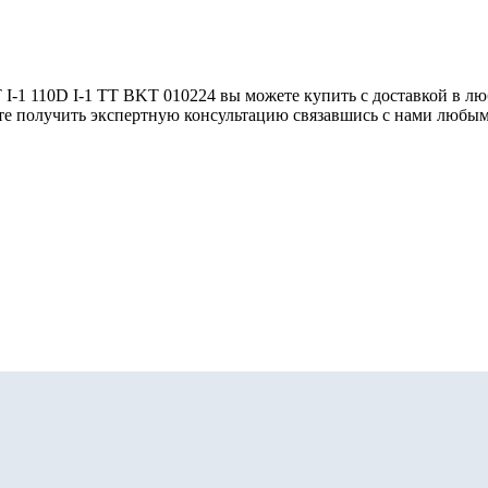
110D I-1 TT BKT 010224 вы можете купить с доставкой в любу
те получить экспертную консультацию связавшись с нами любы