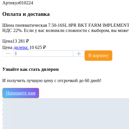
Артикул
010224
Оплата и доставка
Шина пневматическая 7.50-16SL 8PR BKT FARM IMPLEMENT I-1 
НДС 22%. Если у вас возникли сложности с выбором, вы може
Цена
13 281 ₽
Цена
дилера:
10 625 ₽
В корзину
Узнайте как стать дилером
И получить лучшую цену с отсрочкой до 60 дней!
Напишите нам