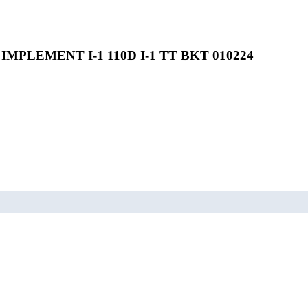
 IMPLEMENT I-1 110D I-1 TT BKT 010224