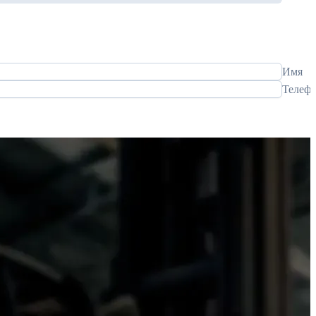
Имя
Телеф