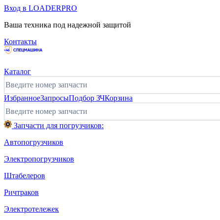
Вход в LOADERPRO
Ваша техника под надежной защитой
Контакты
Каталог
Избранное
Запросы
Подбор ЗЧ
Корзина
Запчасти для погрузчиков:
Автопогрузчиков
Электропогрузчиков
Штабелеров
Ричтраков
Электротележек