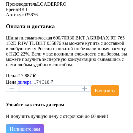
Производитель
LOADERPRO
Бренд
BKT
Артикул
035876
Оплата и доставка
Шина пневматическая 600/70R30 BKT AGRIMAX RT 765
152D R1W TL BKT 035876 вы можете купить с доставкой
в любую точку России с оплатой по безналичному расчету
с НДС 22%. Если у вас возникли сложности с выбором, вы
можете получить экспертную консультацию связавшись с
нами любым удобным способом.
Цена
217 887 ₽
Цена
дилера:
174 310 ₽
В корзину
Узнайте как стать дилером
И получить лучшую цену с отсрочкой до 60 дней!
Напишите нам