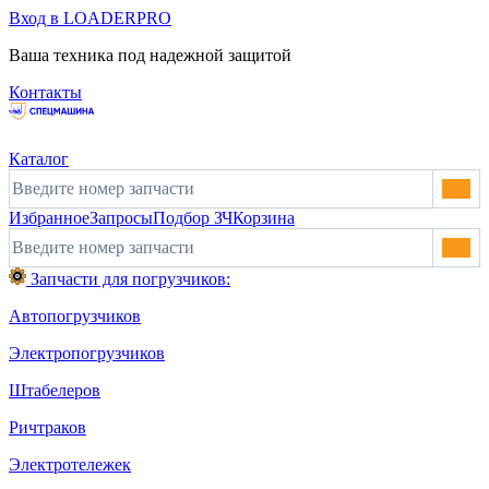
Вход в LOADERPRO
Ваша техника под надежной защитой
Контакты
Каталог
Избранное
Запросы
Подбор ЗЧ
Корзина
Запчасти для погрузчиков:
Автопогрузчиков
Электропогрузчиков
Штабелеров
Ричтраков
Электротележек