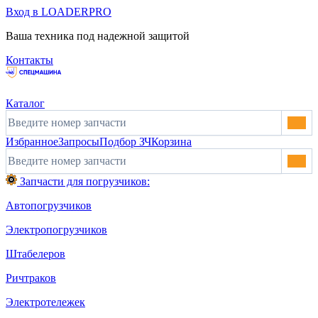
Вход в LOADERPRO
Ваша техника под надежной защитой
Контакты
Каталог
Избранное
Запросы
Подбор ЗЧ
Корзина
Запчасти для погрузчиков:
Автопогрузчиков
Электропогрузчиков
Штабелеров
Ричтраков
Электротележек