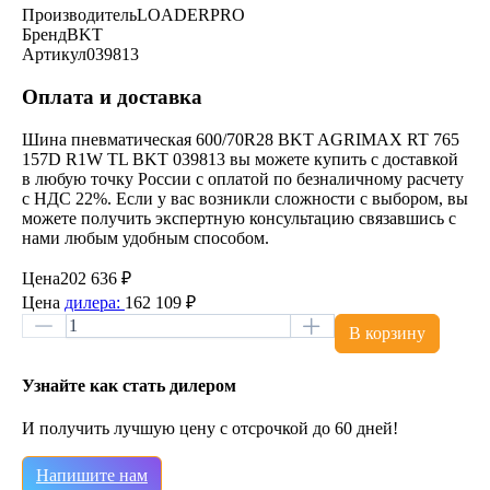
Производитель
LOADERPRO
Бренд
BKT
Артикул
039813
Оплата и доставка
Шина пневматическая 600/70R28 BKT AGRIMAX RT 765
157D R1W TL BKT 039813 вы можете купить с доставкой
в любую точку России с оплатой по безналичному расчету
с НДС 22%. Если у вас возникли сложности с выбором, вы
можете получить экспертную консультацию связавшись с
нами любым удобным способом.
Цена
202 636 ₽
Цена
дилера:
162 109 ₽
В корзину
Узнайте как стать дилером
И получить лучшую цену с отсрочкой до 60 дней!
Напишите нам