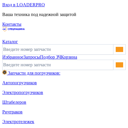
Вход в LOADERPRO
Ваша техника под надежной защитой
Контакты
Каталог
Избранное
Запросы
Подбор ЗЧ
Корзина
Запчасти для погрузчиков:
Автопогрузчиков
Электропогрузчиков
Штабелеров
Ричтраков
Электротележек