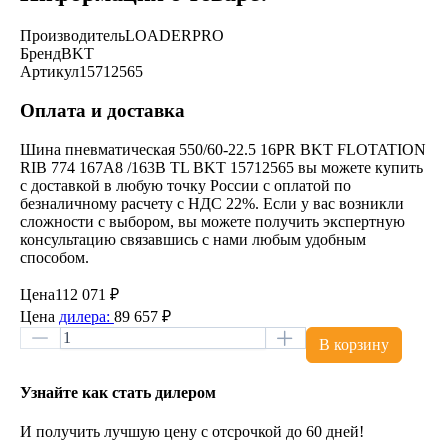
Производитель
LOADERPRO
Бренд
BKT
Артикул
15712565
Оплата и доставка
Шина пневматическая 550/60-22.5 16PR BKT FLOTATION
RIB 774 167A8 /163B TL BKT 15712565 вы можете купить
с доставкой в любую точку России с оплатой по
безналичному расчету с НДС 22%. Если у вас возникли
сложности с выбором, вы можете получить экспертную
консультацию связавшись с нами любым удобным
способом.
Цена
112 071 ₽
Цена
дилера:
89 657 ₽
В корзину
Узнайте как стать дилером
И получить лучшую цену с отсрочкой до 60 дней!