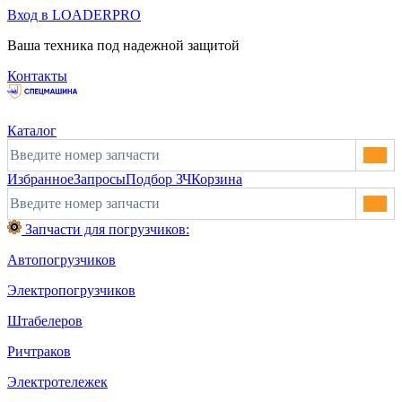
Вход в LOADERPRO
Ваша техника под надежной защитой
Контакты
Каталог
Избранное
Запросы
Подбор ЗЧ
Корзина
Запчасти для погрузчиков:
Автопогрузчиков
Электропогрузчиков
Штабелеров
Ричтраков
Электротележек