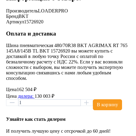
Производитель
LOADERPRO
Бренд
BKT
Артикул
15726920
Оплата и доставка
Шина пневматическая 480/70R38 BKT AGRIMAX RT 765
145A8/145B TL BKT 15726920 вы можете купить с
доставкой в любую точку России с оплатой по
безналичному расчету с НДС 22%. Если у вас возникли
сложности с выбором, вы можете получить экспертную
консультацию связавшись с нами любым удобным
способом.
Цена
162 504 ₽
Цена
дилера:
130 003 ₽
В корзину
Узнайте как стать дилером
И получить лучшую цену с отсрочкой до 60 дней!