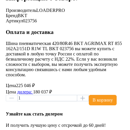
Производитель
LOADERPRO
Бренд
BKT
Артикул
023756
Оплата и доставка
Шина пневматическая 420/80R46 BKT AGRIMAX RT 855
162A2/151D R1W TL BKT 023756 вы можете купить с
доставкой в любую точку России с оплатой по
безналичному расчету с НДС 22%. Если у вас возникли
сложности с выбором, вы можете получить экспертную
консультацию связавшись с нами любым удобным
способом.
Цена
225 046 ₽
Цена
дилера:
180 037 ₽
В корзину
Узнайте как стать дилером
И получить лучшую цену с отсрочкой до 60 дней!