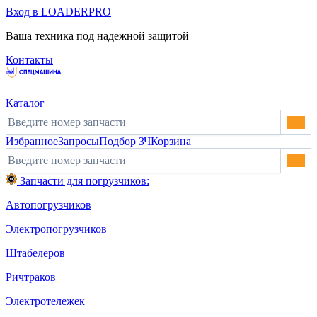
Вход в LOADERPRO
Ваша техника под надежной защитой
Контакты
Каталог
Избранное
Запросы
Подбор ЗЧ
Корзина
Запчасти для погрузчиков:
Автопогрузчиков
Электропогрузчиков
Штабелеров
Ричтраков
Электротележек