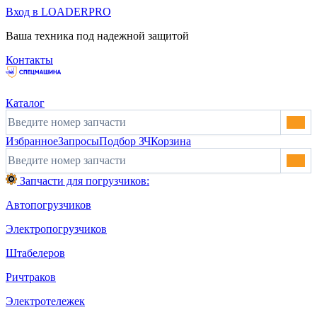
Вход в LOADERPRO
Ваша техника под надежной защитой
Контакты
Каталог
Избранное
Запросы
Подбор ЗЧ
Корзина
Запчасти для погрузчиков:
Автопогрузчиков
Электропогрузчиков
Штабелеров
Ричтраков
Электротележек