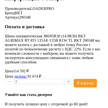
Производитель
LOADERPRO
Бренд
BKT
Артикул
290348
Оплата и доставка
Шина пневматическая 380/85R30 (14.9R30) BKT
AGRIMAX RT 855 135A8 /135B R1W TL BKT 290348 вы
можете купить с доставкой в любую точку России с
оплатой по безналичному расчету с НДС 22%. Если у вас
возникли сложности с выбором, вы можете получить
экспертную консультацию связавшись с нами любым
удобным способом.
Цена
114 592 ₽
Цена
дилера:
91 674 ₽
В корзину
Узнайте как стать дилером
И получить лучшую цену с отсрочкой до 60 дней!