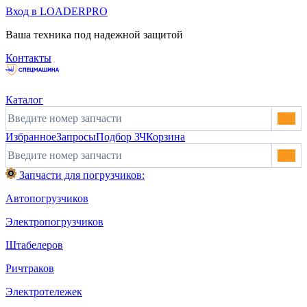
Вход в LOADERPRO
Ваша техника под надежной защитой
Контакты
Каталог
Избранное
Запросы
Подбор ЗЧ
Корзина
Запчасти для погрузчиков:
Автопогрузчиков
Электропогрузчиков
Штабелеров
Ричтраков
Электротележек