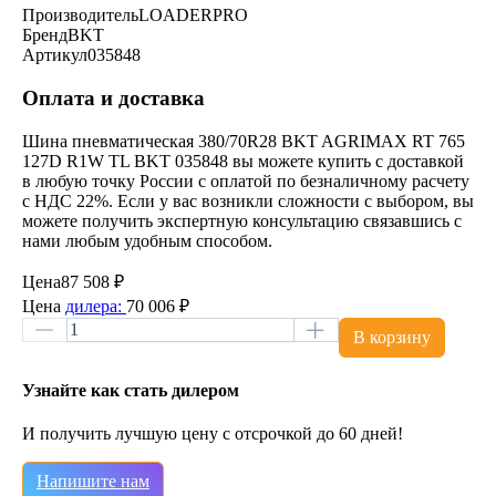
Производитель
LOADERPRO
Бренд
BKT
Артикул
035848
Оплата и доставка
Шина пневматическая 380/70R28 BKT AGRIMAX RT 765
127D R1W TL BKT 035848 вы можете купить с доставкой
в любую точку России с оплатой по безналичному расчету
с НДС 22%. Если у вас возникли сложности с выбором, вы
можете получить экспертную консультацию связавшись с
нами любым удобным способом.
Цена
87 508 ₽
Цена
дилера:
70 006 ₽
В корзину
Узнайте как стать дилером
И получить лучшую цену с отсрочкой до 60 дней!
Напишите нам