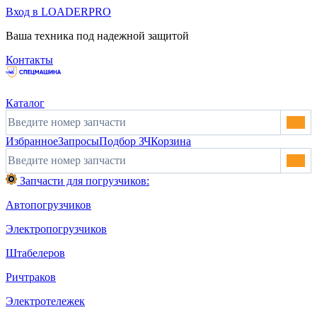
Вход в LOADERPRO
Ваша техника под надежной защитой
Контакты
Каталог
Избранное
Запросы
Подбор ЗЧ
Корзина
Запчасти для погрузчиков:
Автопогрузчиков
Электропогрузчиков
Штабелеров
Ричтраков
Электротележек