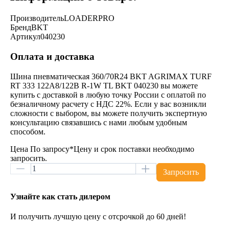
Производитель
LOADERPRO
Бренд
BKT
Артикул
040230
Оплата и доставка
Шина пневматическая 360/70R24 BKT AGRIMAX TURF
RT 333 122A8/122B R-1W TL BKT 040230 вы можете
купить с доставкой в любую точку России с оплатой по
безналичному расчету с НДС 22%. Если у вас возникли
сложности с выбором, вы можете получить экспертную
консультацию связавшись с нами любым удобным
способом.
Цена
По запросу
*Цену и срок поставки необходимо
запросить.
Запросить
Узнайте как стать дилером
И получить лучшую цену с отсрочкой до 60 дней!