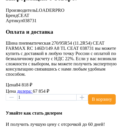
Производитель
LOADERPRO
Бренд
CEAT
Артикул
038731
Оплата и доставка
Шина пневматическая 270/95R54 (11.2R54) CEAT
FARMAX RC 146D/149 A8 TL CEAT 038731 вы можете
купить с доставкой в любую точку России с оплатой по
безналичному расчету с НДС 22%. Если у вас возникли
сложности с выбором, вы можете получить экспертную
консультацию связавшись с нами любым удобным
способом.
Цена
84 818 ₽
Цена
дилера:
67 854 ₽
В корзину
Узнайте как стать дилером
И получить лучшую цену с отсрочкой до 60 дней!