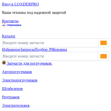
Вход в LOADERPRO
Ваша техника под надежной защитой
Контакты
Каталог
Избранное
Запросы
Подбор ЗЧ
Корзина
Запчасти для погрузчиков:
Автопогрузчиков
Электропогрузчиков
Штабелеров
Ричтраков
Электротележек