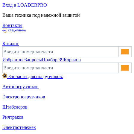
Вход в LOADERPRO
Ваша техника под надежной защитой
Контакты
Каталог
Избранное
Запросы
Подбор ЗЧ
Корзина
Запчасти для погрузчиков:
Автопогрузчиков
Электропогрузчиков
Штабелеров
Ричтраков
Электротележек