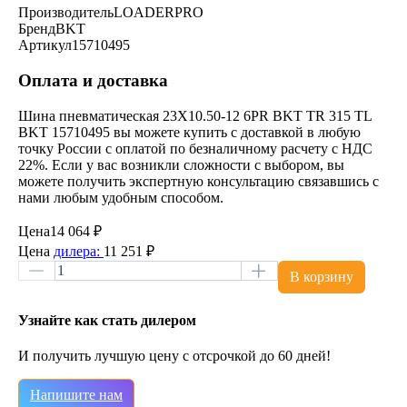
Производитель
LOADERPRO
Бренд
BKT
Артикул
15710495
Оплата и доставка
Шина пневматическая 23X10.50-12 6PR BKT TR 315 TL
BKT 15710495 вы можете купить с доставкой в любую
точку России с оплатой по безналичному расчету с НДС
22%. Если у вас возникли сложности с выбором, вы
можете получить экспертную консультацию связавшись с
нами любым удобным способом.
Цена
14 064 ₽
Цена
дилера:
11 251 ₽
В корзину
Узнайте как стать дилером
И получить лучшую цену с отсрочкой до 60 дней!
Напишите нам