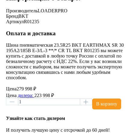
Производитель
LOADERPRO
Бренд
BKT
Артикул
R01235
Оплата и доставка
Шина пневматическая 23.5R25 BKT EARTHMAX SR 30
195A2/185B E-3/L-3 **/* CR TL BKT R01235 вы можете
купить с доставкой в любую точку России с оплатой по
безналичному расчету с НДС 22%. Если у вас возникли
сложности с выбором, вы можете получить экспертную
консультацию связавшись с нами любым удобным
способом.
Цена
279 998 ₽
Цена
дилера:
223 998 ₽
В корзину
Узнайте как стать дилером
И получить лучшую цену с отсрочкой до 60 дней!