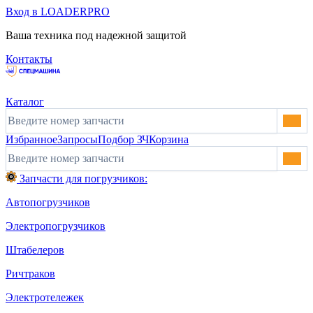
Вход в LOADERPRO
Ваша техника под надежной защитой
Контакты
Каталог
Избранное
Запросы
Подбор ЗЧ
Корзина
Запчасти для погрузчиков:
Автопогрузчиков
Электропогрузчиков
Штабелеров
Ричтраков
Электротележек