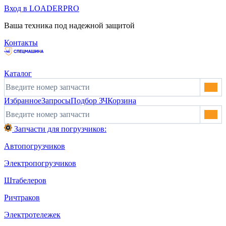
Вход в LOADERPRO
Ваша техника под надежной защитой
Контакты
Каталог
Избранное
Запросы
Подбор ЗЧ
Корзина
Запчасти для погрузчиков:
Автопогрузчиков
Электропогрузчиков
Штабелеров
Ричтраков
Электротележек