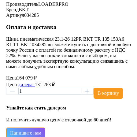
Производитель
LOADERPRO
Бренд
BKT
Артикул
034285
Оплата и доставка
Шина пневматическая 23.1-26 12PR BKT TR 135 153A6
R1 TT BKT 034285 вы можете купить с доставкой в любую
точку России с оплатой по безналичному расчету с НДС
22%. Если у вас возникли сложности с выбором, вы
можете получить экспертную консультацию связавшись с
нами любым удобным способом.
Цена
164 079 ₽
Цена
дилера:
131 263 ₽
В корзину
Узнайте как стать дилером
И получить лучшую цену с отсрочкой до 60 дней!
Напишите нам