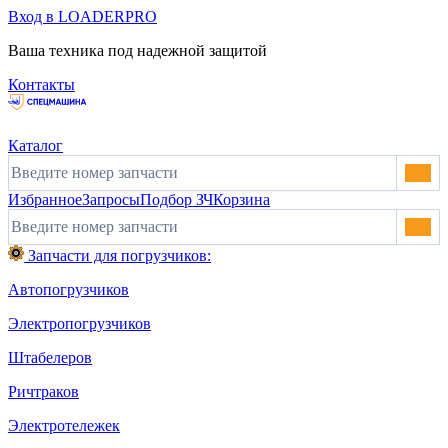
Вход в LOADERPRO
Ваша техника под надежной защитой
Контакты
Каталог
Избранное
Запросы
Подбор ЗЧ
Корзина
Запчасти для погрузчиков:
Автопогрузчиков
Электропогрузчиков
Штабелеров
Ричтраков
Электротележек