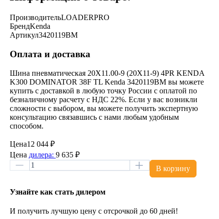
Производитель
LOADERPRO
Бренд
Kenda
Артикул
3420119BM
Оплата и доставка
Шина пневматическая 20X11.00-9 (20X11-9) 4PR KENDA
K300 DOMINATOR 38F TL Kenda 3420119BM вы можете
купить с доставкой в любую точку России с оплатой по
безналичному расчету с НДС 22%. Если у вас возникли
сложности с выбором, вы можете получить экспертную
консультацию связавшись с нами любым удобным
способом.
Цена
12 044 ₽
Цена
дилера:
9 635 ₽
В корзину
Узнайте как стать дилером
И получить лучшую цену с отсрочкой до 60 дней!