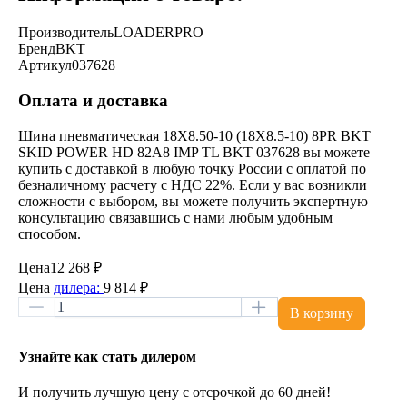
Производитель
LOADERPRO
Бренд
BKT
Артикул
037628
Оплата и доставка
Шина пневматическая 18X8.50-10 (18X8.5-10) 8PR BKT
SKID POWER HD 82A8 IMP TL BKT 037628 вы можете
купить с доставкой в любую точку России с оплатой по
безналичному расчету с НДС 22%. Если у вас возникли
сложности с выбором, вы можете получить экспертную
консультацию связавшись с нами любым удобным
способом.
Цена
12 268 ₽
Цена
дилера:
9 814 ₽
В корзину
Узнайте как стать дилером
И получить лучшую цену с отсрочкой до 60 дней!