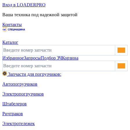
Вход в LOADERPRO
Ваша техника под надежной защитой
Контакты
Каталог
Избранное
Запросы
Подбор ЗЧ
Корзина
Запчасти для погрузчиков:
Автопогрузчиков
Электропогрузчиков
Штабелеров
Ричтраков
Электротележек