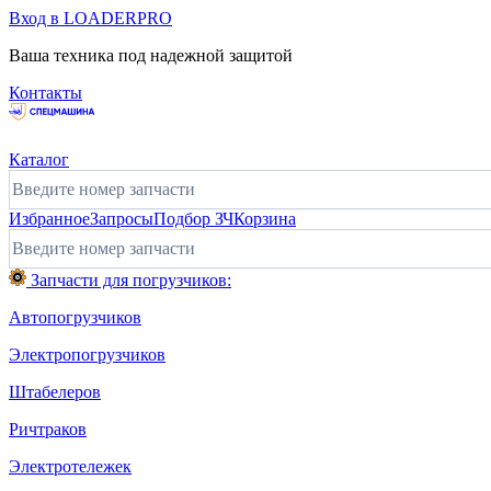
Вход в LOADERPRO
Ваша техника под надежной защитой
Контакты
Каталог
Избранное
Запросы
Подбор ЗЧ
Корзина
Запчасти для погрузчиков:
Автопогрузчиков
Электропогрузчиков
Штабелеров
Ричтраков
Электротележек