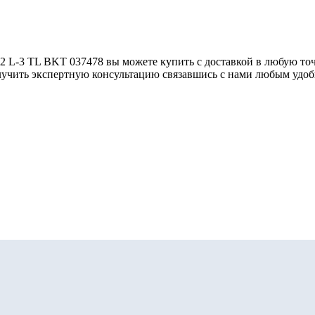
-3 TL BKT 037478 вы можете купить с доставкой в любую точк
олучить экспертную консультацию связавшись с нами любым удо