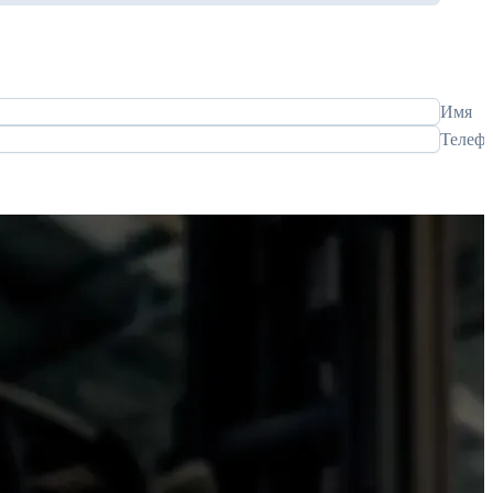
Имя
Телеф