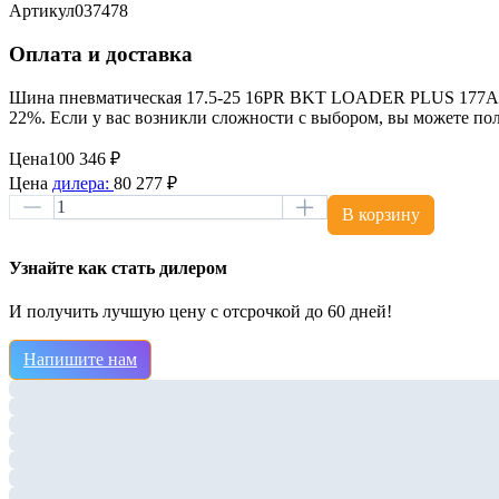
Артикул
037478
Оплата и доставка
Шина пневматическая 17.5-25 16PR BKT LOADER PLUS 177A2 L
22%. Если у вас возникли сложности с выбором, вы можете п
Цена
100 346 ₽
Цена
дилера:
80 277 ₽
В корзину
Узнайте как стать дилером
И получить лучшую цену с отсрочкой до 60 дней!
Напишите нам