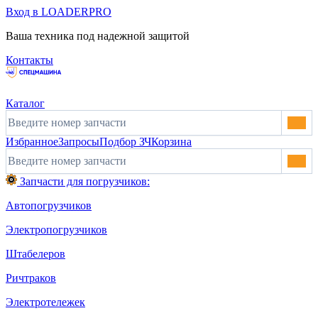
Вход в LOADERPRO
Ваша техника под надежной защитой
Контакты
Каталог
Избранное
Запросы
Подбор ЗЧ
Корзина
Запчасти для погрузчиков:
Автопогрузчиков
Электропогрузчиков
Штабелеров
Ричтраков
Электротележек