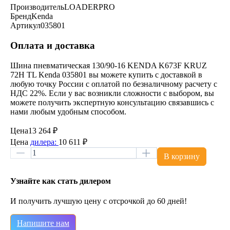
Производитель
LOADERPRO
Бренд
Kenda
Артикул
035801
Оплата и доставка
Шина пневматическая 130/90-16 KENDA K673F KRUZ
72H TL Kenda 035801 вы можете купить с доставкой в
любую точку России с оплатой по безналичному расчету с
НДС 22%. Если у вас возникли сложности с выбором, вы
можете получить экспертную консультацию связавшись с
нами любым удобным способом.
Цена
13 264 ₽
Цена
дилера:
10 611 ₽
В корзину
Узнайте как стать дилером
И получить лучшую цену с отсрочкой до 60 дней!
Напишите нам