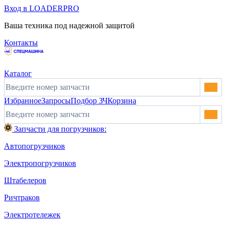
Вход в LOADERPRO
Ваша техника под надежной защитой
Контакты
Каталог
Избранное
Запросы
Подбор ЗЧ
Корзина
Запчасти для погрузчиков:
Автопогрузчиков
Электропогрузчиков
Штабелеров
Ричтраков
Электротележек