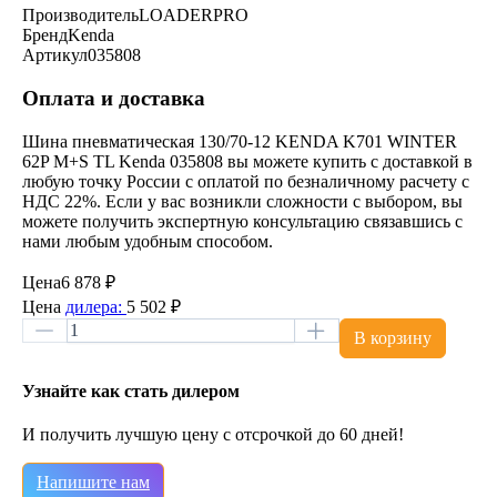
Производитель
LOADERPRO
Бренд
Kenda
Артикул
035808
Оплата и доставка
Шина пневматическая 130/70-12 KENDA K701 WINTER
62P M+S TL Kenda 035808 вы можете купить с доставкой в
любую точку России с оплатой по безналичному расчету с
НДС 22%. Если у вас возникли сложности с выбором, вы
можете получить экспертную консультацию связавшись с
нами любым удобным способом.
Цена
6 878 ₽
Цена
дилера:
5 502 ₽
В корзину
Узнайте как стать дилером
И получить лучшую цену с отсрочкой до 60 дней!
Напишите нам