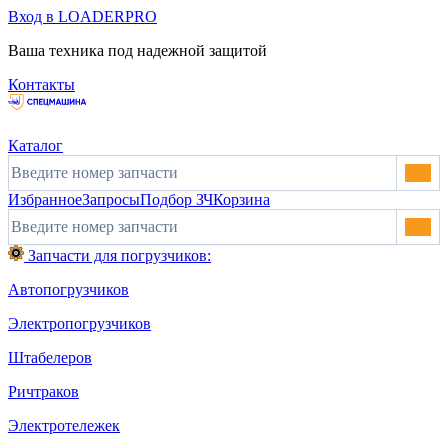
Вход в LOADERPRO
Ваша техника под надежной защитой
Контакты
Каталог
Избранное
Запросы
Подбор ЗЧ
Корзина
Запчасти для погрузчиков:
Автопогрузчиков
Электропогрузчиков
Штабелеров
Ричтраков
Электротележек