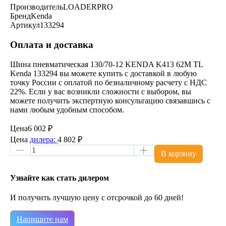
Производитель
LOADERPRO
Бренд
Kenda
Артикул
133294
Оплата и доставка
Шина пневматическая 130/70-12 KENDA K413 62M TL
Kenda 133294 вы можете купить с доставкой в любую
точку России с оплатой по безналичному расчету с НДС
22%. Если у вас возникли сложности с выбором, вы
можете получить экспертную консультацию связавшись с
нами любым удобным способом.
Цена
6 002 ₽
Цена
дилера:
4 802 ₽
В корзину
Узнайте как стать дилером
И получить лучшую цену с отсрочкой до 60 дней!
Напишите нам