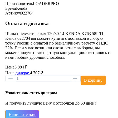
Производитель
LOADERPRO
Бренд
Kenda
Артикул
022704
Оплата и доставка
Шина пневматическая 120/80-14 KENDA K763 58P TL
Kenda 022704 вы можете купить с доставкой в любую
точку России с оплатой по безналичному расчету с НДС
22%. Если у вас возникли сложности с выбором, вы
можете получить экспертную консультацию связавшись с
нами любым удобным способом.
Цена
5 884 ₽
Цена
дилера:
4 707 ₽
В корзину
Узнайте как стать дилером
И получить лучшую цену с отсрочкой до 60 дней!
Напишите нам