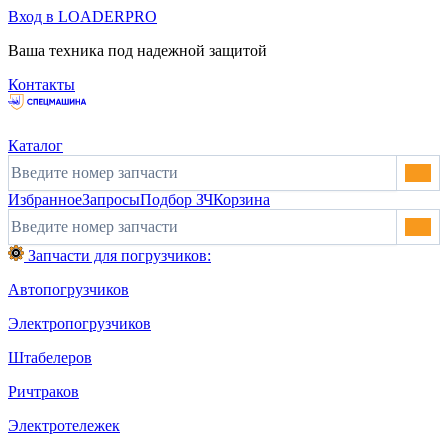
Вход в LOADERPRO
Ваша техника под надежной защитой
Контакты
Каталог
Избранное
Запросы
Подбор ЗЧ
Корзина
Запчасти для погрузчиков:
Автопогрузчиков
Электропогрузчиков
Штабелеров
Ричтраков
Электротележек