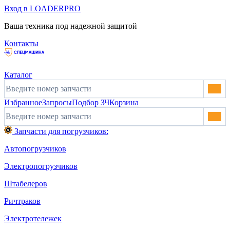
Вход в LOADERPRO
Ваша техника под надежной защитой
Контакты
Каталог
Избранное
Запросы
Подбор ЗЧ
Корзина
Запчасти для погрузчиков:
Автопогрузчиков
Электропогрузчиков
Штабелеров
Ричтраков
Электротележек