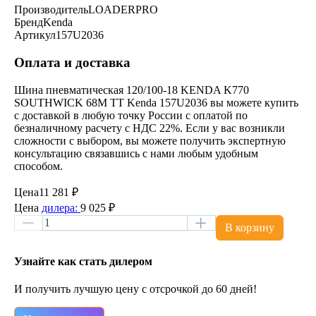
Производитель
LOADERPRO
Бренд
Kenda
Артикул
157U2036
Оплата и доставка
Шина пневматическая 120/100-18 KENDA K770
SOUTHWICK 68M TT Kenda 157U2036 вы можете купить
с доставкой в любую точку России с оплатой по
безналичному расчету с НДС 22%. Если у вас возникли
сложности с выбором, вы можете получить экспертную
консультацию связавшись с нами любым удобным
способом.
Цена
11 281 ₽
Цена
дилера:
9 025 ₽
В корзину
Узнайте как стать дилером
И получить лучшую цену с отсрочкой до 60 дней!