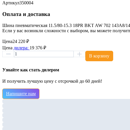
Артикул
350004
Оплата и доставка
Шина пневматическая 11.5/80-15.3 18PR BKT AW 702 143A8/14
Если у вас возникли сложности с выбором, вы можете получи
Цена
24 220 ₽
Цена
дилера:
19 376 ₽
В корзину
Узнайте как стать дилером
И получить лучшую цену с отсрочкой до 60 дней!
Напишите нам