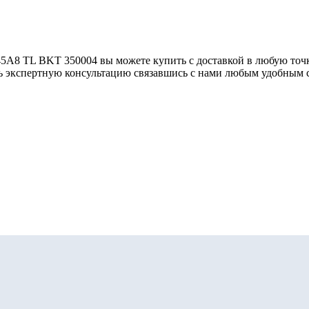
5A8 TL BKT 350004 вы можете купить с доставкой в любую точк
ть экспертную консультацию связавшись с нами любым удобным 