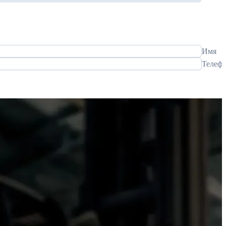
Имя
Телеф