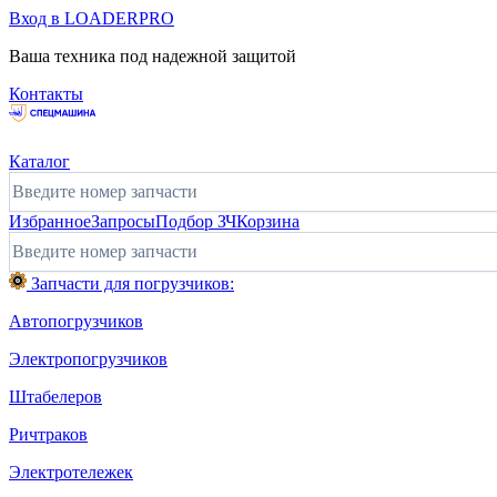
Вход в LOADERPRO
Ваша техника под надежной защитой
Контакты
Каталог
Избранное
Запросы
Подбор ЗЧ
Корзина
Запчасти для погрузчиков:
Автопогрузчиков
Электропогрузчиков
Штабелеров
Ричтраков
Электротележек