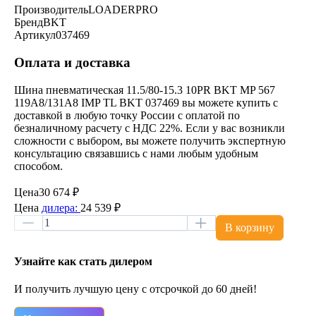
Производитель
LOADERPRO
Бренд
BKT
Артикул
037469
Оплата и доставка
Шина пневматическая 11.5/80-15.3 10PR BKT MP 567
119A8/131A8 IMP TL BKT 037469 вы можете купить с
доставкой в любую точку России с оплатой по
безналичному расчету с НДС 22%. Если у вас возникли
сложности с выбором, вы можете получить экспертную
консультацию связавшись с нами любым удобным
способом.
Цена
30 674 ₽
Цена
дилера:
24 539 ₽
В корзину
Узнайте как стать дилером
И получить лучшую цену с отсрочкой до 60 дней!