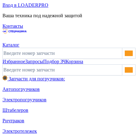
Вход в LOADERPRO
Ваша техника под надежной защитой
Контакты
Каталог
Избранное
Запросы
Подбор ЗЧ
Корзина
Запчасти для погрузчиков:
Автопогрузчиков
Электропогрузчиков
Штабелеров
Ричтраков
Электротележек