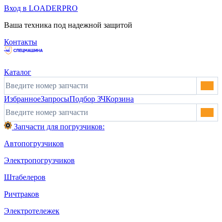
Вход в LOADERPRO
Ваша техника под надежной защитой
Контакты
Каталог
Избранное
Запросы
Подбор ЗЧ
Корзина
Запчасти для погрузчиков:
Автопогрузчиков
Электропогрузчиков
Штабелеров
Ричтраков
Электротележек