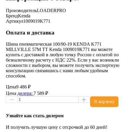
Производитель
LOADERPRO
Бренд
Kenda
Артикул
1009019K771
Оплата и доставка
Шина пневматическая 100/90-19 KENDA K771
MILLVILLE 57M TT Kenda 1009019K771 вы можете
купить с доставкой в любую точку России с оплатой по
безналичному расчету с НДС 22%. Если у вас возникли
сложности с выбором, вы можете получить экспертную
консультацию связавшись с нами любым удобным
способом.
Цена
9 486 ₽
Цена
дилера:
7 589 ₽
В корзину
Узнайте как стать дилером
И получить лучшую цену с отсрочкой до 60 дней!