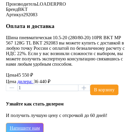
Производитель
LOADERPRO
Бренд
BKT
Артикул
292083
Оплата и доставка
Шина пневматическая 10.5-20 (280/80-20) 10PR BKT MP
567 128G TL BKT 292083 вы можете купить с доставкой в
любую точку России с оплатой по безналичному расчету с
НДС 22%. Если у вас возникли сложности с выбором, вы
можете получить экспертную консультацию связавшись с
нами любым удобным способом.
Цена
45 550 ₽
Цена
дилера:
36 440 ₽
В корзину
Узнайте как стать дилером
И получить лучшую цену с отсрочкой до 60 дней!
Напишите нам