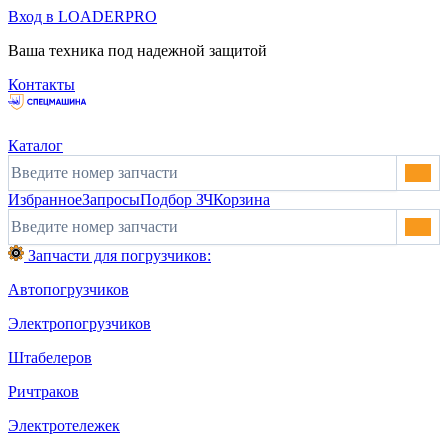
Вход в LOADERPRO
Ваша техника под надежной защитой
Контакты
Каталог
Избранное
Запросы
Подбор ЗЧ
Корзина
Запчасти для погрузчиков:
Автопогрузчиков
Электропогрузчиков
Штабелеров
Ричтраков
Электротележек