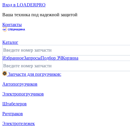
Вход в LOADERPRO
Ваша техника под надежной защитой
Контакты
Каталог
Избранное
Запросы
Подбор ЗЧ
Корзина
Запчасти для погрузчиков:
Автопогрузчиков
Электропогрузчиков
Штабелеров
Ричтраков
Электротележек