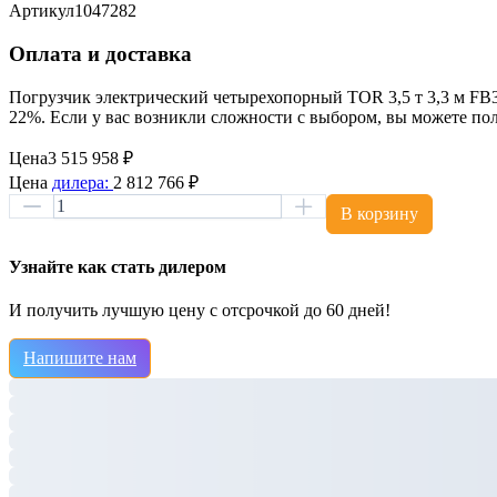
Артикул
1047282
Оплата и доставка
Погрузчик электрический четырехопорный TOR 3,5 т 3,3 м FB35
22%. Если у вас возникли сложности с выбором, вы можете п
Цена
3 515 958 ₽
Цена
дилера:
2 812 766 ₽
В корзину
Узнайте как стать дилером
И получить лучшую цену с отсрочкой до 60 дней!
Напишите нам