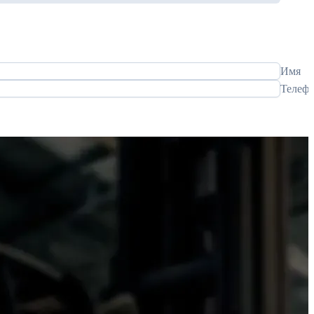
Имя
Телеф