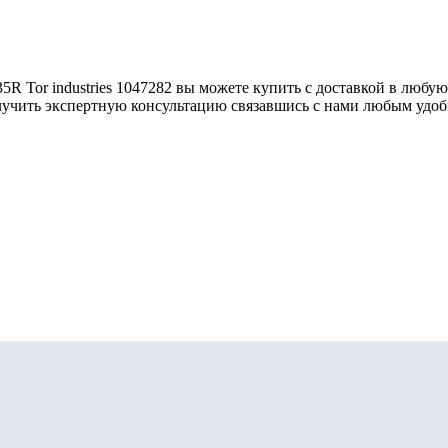
R Tor industries 1047282 вы можете купить с доставкой в любу
олучить экспертную консультацию связавшись с нами любым удо