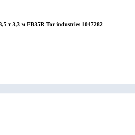
 т 3,3 м FB35R Tor industries 1047282