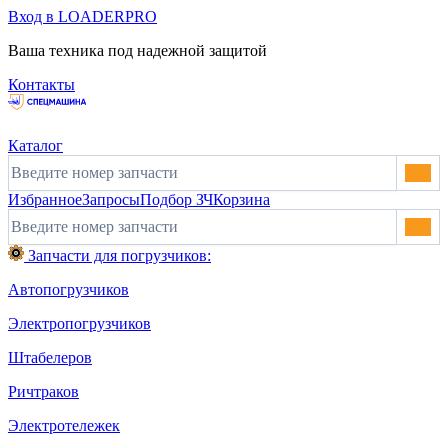
Вход в LOADERPRO
Ваша техника под надежной защитой
Контакты
Каталог
Избранное
Запросы
Подбор ЗЧ
Корзина
Запчасти для погрузчиков:
Автопогрузчиков
Электропогрузчиков
Штабелеров
Ричтраков
Электротележек