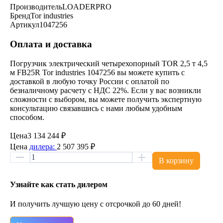
Производитель
LOADERPRO
Бренд
Tor industries
Артикул
1047256
Оплата и доставка
Погрузчик электрический четырехопорный TOR 2,5 т 4,5
м FB25R Tor industries 1047256 вы можете купить с
доставкой в любую точку России с оплатой по
безналичному расчету с НДС 22%. Если у вас возникли
сложности с выбором, вы можете получить экспертную
консультацию связавшись с нами любым удобным
способом.
Цена
3 134 244 ₽
Цена
дилера:
2 507 395 ₽
В корзину
Узнайте как стать дилером
И получить лучшую цену с отсрочкой до 60 дней!