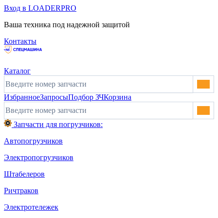
Вход в LOADERPRO
Ваша техника под надежной защитой
Контакты
Каталог
Избранное
Запросы
Подбор ЗЧ
Корзина
Запчасти для погрузчиков:
Автопогрузчиков
Электропогрузчиков
Штабелеров
Ричтраков
Электротележек