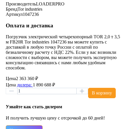
Производитель
LOADERPRO
Бренд
Tor industries
Артикул
1047236
Оплата и доставка
Погрузчик электрический четырехопорный TOR 2,0 т 3,5
м FB20R Tor industries 1047236 вы можете купить с
доставкой в любую точку России с оплатой по
безналичному расчету с НДС 22%. Если у вас возникли
сложности с выбором, вы можете получить экспертную
консультацию связавшись с нами любым удобным
способом.
Цена
2 363 360 ₽
Цена
дилера:
1 890 688 ₽
В корзину
Узнайте как стать дилером
И получить лучшую цену с отсрочкой до 60 дней!