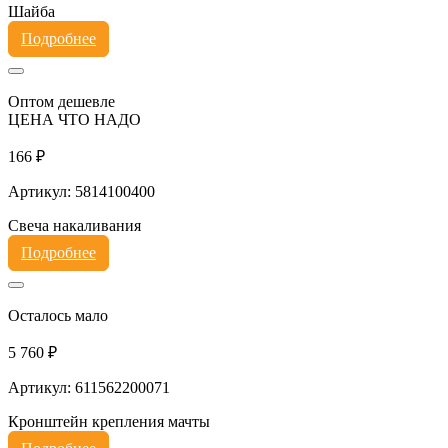
Шайба
Подробнее
Оптом дешевле
ЦЕНА ЧТО НАДО
166 ₽
Артикул: 5814100400
Свеча накаливания
Подробнее
Осталось мало
5 760 ₽
Артикул: 611562200071
Кронштейн крепления мачты