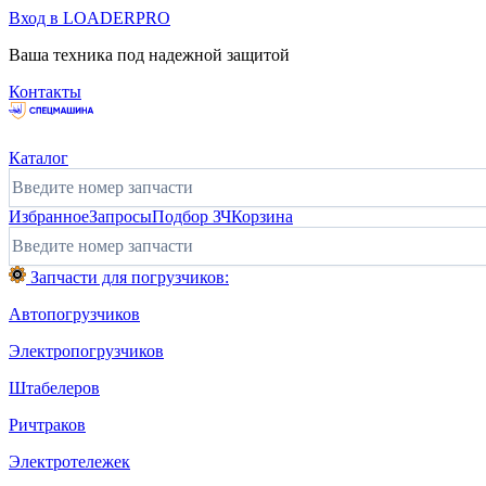
Вход в LOADERPRO
Ваша техника под надежной защитой
Контакты
Каталог
Избранное
Запросы
Подбор ЗЧ
Корзина
Запчасти для погрузчиков:
Автопогрузчиков
Электропогрузчиков
Штабелеров
Ричтраков
Электротележек