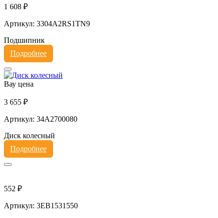
1 608 ₽
Артикул: 3304A2RS1TN9
Подшипник
Подробнее
Вау цена
3 655 ₽
Артикул: 34A2700080
Диск колесный
Подробнее
552 ₽
Артикул: 3EB1531550