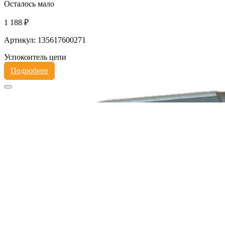
Осталось мало
1 188 ₽
Артикул: 135617600271
Успокоитель цепи
Подробнее