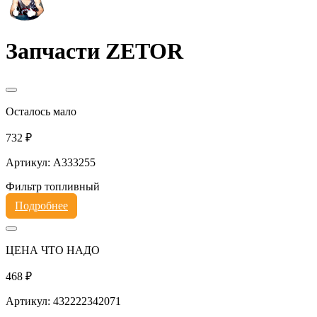
Запчасти ZETOR
Осталось мало
732 ₽
Артикул: A333255
Фильтр топливный
Подробнее
ЦЕНА ЧТО НАДО
468 ₽
Артикул: 432222342071