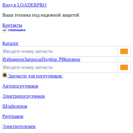
Вход в LOADERPRO
Ваша техника под надежной защитой
Контакты
Каталог
Избранное
Запросы
Подбор ЗЧ
Корзина
Запчасти для погрузчиков:
Автопогрузчиков
Электропогрузчиков
Штабелеров
Ричтраков
Электротележек