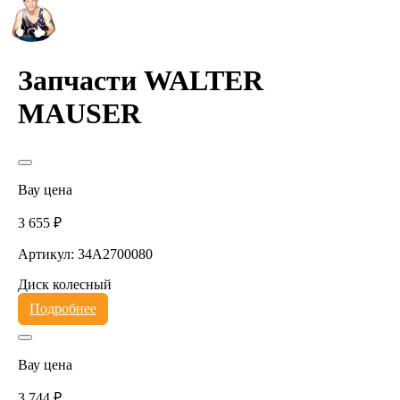
Запчасти WALTER
MAUSER
Вау цена
3 655 ₽
Артикул: 34A2700080
Диск колесный
Подробнее
Вау цена
3 744 ₽