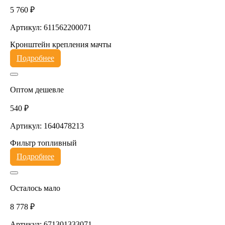
5 760 ₽
Артикул: 611562200071
Кронштейн крепления мачты
Подробнее
Оптом дешевле
540 ₽
Артикул: 1640478213
Фильтр топливный
Подробнее
Осталось мало
8 778 ₽
Артикул: 671301333071