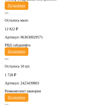
Подробнее
Осталось мало
12 822 ₽
Артикул: 963630929571
РВД сайдшифта
Подробнее
Осталось 10 шт.
1 728 ₽
Артикул: 2423439803
Ремкомплект шкворня
Подробнее