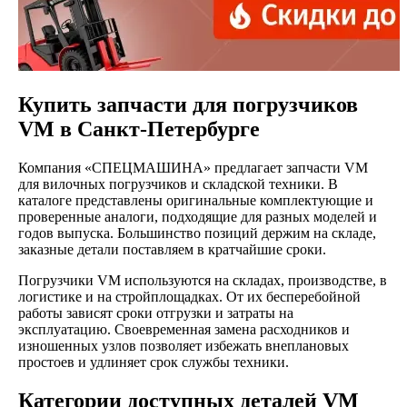
Купить запчасти для погрузчиков
VM в Санкт-Петербурге
Компания «СПЕЦМАШИНА» предлагает запчасти VM
для вилочных погрузчиков и складской техники. В
каталоге представлены оригинальные комплектующие и
проверенные аналоги, подходящие для разных моделей и
годов выпуска. Большинство позиций держим на складе,
заказные детали поставляем в кратчайшие сроки.
Погрузчики VM используются на складах, производстве, в
логистике и на стройплощадках. От их бесперебойной
работы зависят сроки отгрузки и затраты на
эксплуатацию. Своевременная замена расходников и
изношенных узлов позволяет избежать внеплановых
простоев и удлиняет срок службы техники.
Категории доступных деталей VM