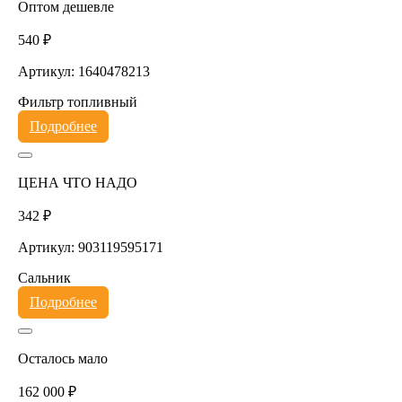
Оптом дешевле
540 ₽
Артикул: 1640478213
Фильтр топливный
Подробнее
ЦЕНА ЧТО НАДО
342 ₽
Артикул: 903119595171
Сальник
Подробнее
Осталось мало
162 000 ₽