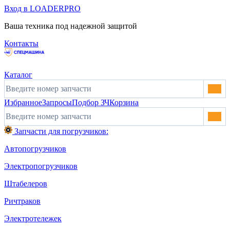
Вход в LOADERPRO
Ваша техника под надежной защитой
Контакты
Каталог
Избранное
Запросы
Подбор ЗЧ
Корзина
Запчасти для погрузчиков:
Автопогрузчиков
Электропогрузчиков
Штабелеров
Ричтраков
Электротележек