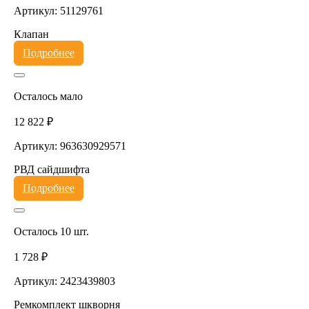
Артикул: 51129761
Клапан
Подробнее
Осталось мало
12 822 ₽
Артикул: 963630929571
РВД сайдшифта
Подробнее
Осталось 10 шт.
1 728 ₽
Артикул: 2423439803
Ремкомплект шкворня