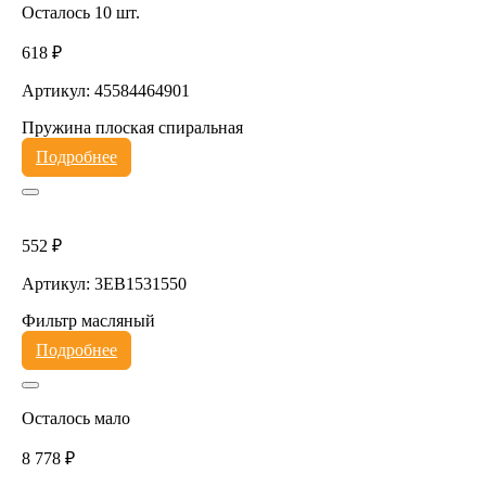
Осталось 10 шт.
618 ₽
Артикул: 45584464901
Пружина плоская спиральная
Подробнее
552 ₽
Артикул: 3EB1531550
Фильтр масляный
Подробнее
Осталось мало
8 778 ₽