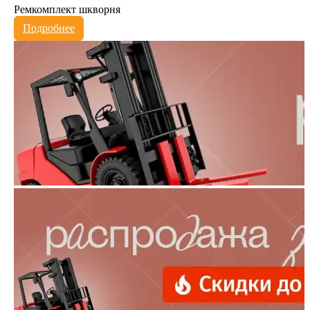
Ремкомплект шкворня
Подробнее