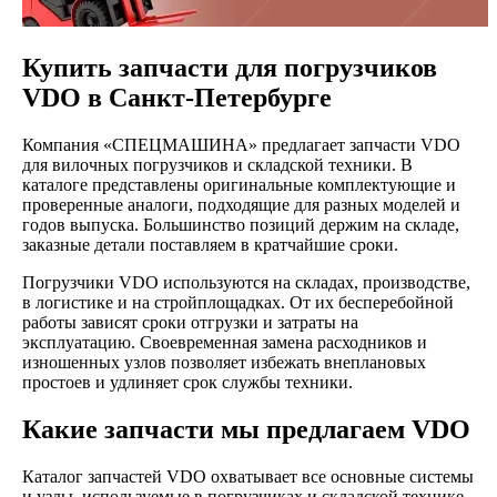
Купить запчасти для погрузчиков
VDO в Санкт-Петербурге
Компания «СПЕЦМАШИНА» предлагает запчасти VDO
для вилочных погрузчиков и складской техники. В
каталоге представлены оригинальные комплектующие и
проверенные аналоги, подходящие для разных моделей и
годов выпуска. Большинство позиций держим на складе,
заказные детали поставляем в кратчайшие сроки.
Погрузчики VDO используются на складах, производстве,
в логистике и на стройплощадках. От их бесперебойной
работы зависят сроки отгрузки и затраты на
эксплуатацию. Своевременная замена расходников и
изношенных узлов позволяет избежать внеплановых
простоев и удлиняет срок службы техники.
Какие запчасти мы предлагаем VDO
Каталог запчастей VDO охватывает все основные системы
и узлы, используемые в погрузчиках и складской технике