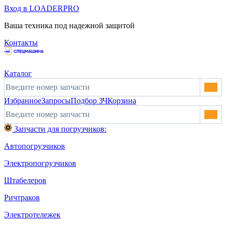
Вход в LOADERPRO
Ваша техника под надежной защитой
Контакты
Каталог
Избранное
Запросы
Подбор ЗЧ
Корзина
Запчасти для погрузчиков:
Автопогрузчиков
Электропогрузчиков
Штабелеров
Ричтраков
Электротележек