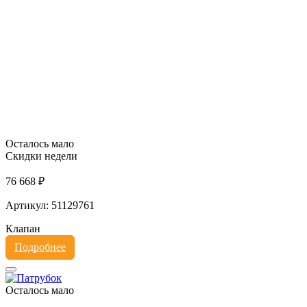
Осталось мало
Скидки недели
76 668 ₽
Артикул: 51129761
Клапан
Подробнее
Осталось мало