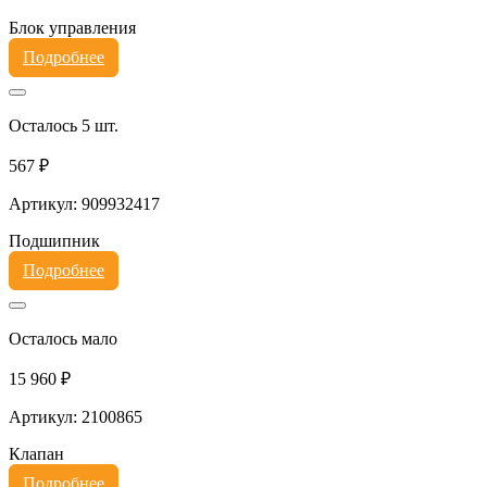
Блок управления
Подробнее
Осталось 5 шт.
567 ₽
Артикул: 909932417
Подшипник
Подробнее
Осталось мало
15 960 ₽
Артикул: 2100865
Клапан
Подробнее