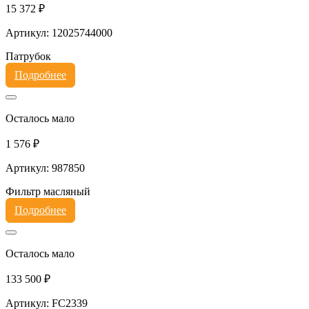
15 372 ₽
Артикул: 12025744000
Патрубок
Подробнее
Осталось мало
1 576 ₽
Артикул: 987850
Фильтр масляный
Подробнее
Осталось мало
133 500 ₽
Артикул: FC2339