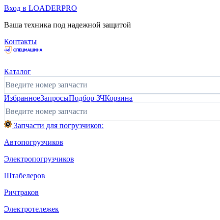
Вход в LOADERPRO
Ваша техника под надежной защитой
Контакты
Каталог
Избранное
Запросы
Подбор ЗЧ
Корзина
Запчасти для погрузчиков:
Автопогрузчиков
Электропогрузчиков
Штабелеров
Ричтраков
Электротележек