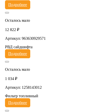
Подробнее
Осталось мало
12 822 ₽
Артикул: 963630929571
РВД сайдшифта
Подробнее
Осталось мало
1 034 ₽
Артикул: 1258143012
Фильтр топливный
Подробнее