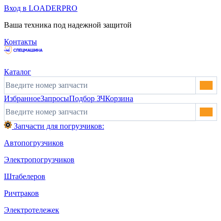
Вход в LOADERPRO
Ваша техника под надежной защитой
Контакты
Каталог
Избранное
Запросы
Подбор ЗЧ
Корзина
Запчасти для погрузчиков:
Автопогрузчиков
Электропогрузчиков
Штабелеров
Ричтраков
Электротележек