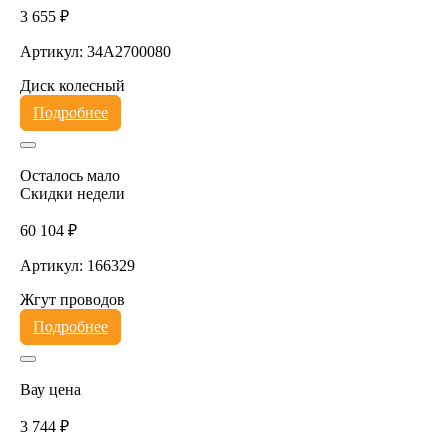
3 655 ₽
Артикул: 34A2700080
Диск колесный
Подробнее
Осталось мало
Скидки недели
60 104 ₽
Артикул: 166329
Жгут проводов
Подробнее
Вау цена
3 744 ₽