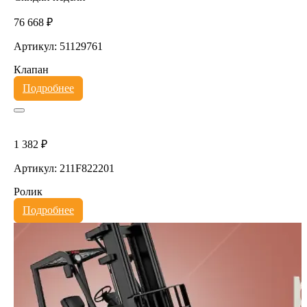
76 668 ₽
Артикул: 51129761
Клапан
Подробнее
1 382 ₽
Артикул: 211F822201
Ролик
Подробнее