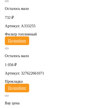
Осталось мало
732 ₽
Артикул: A333255
Фильтр топливный
Подробнее
Осталось мало
1 056 ₽
Артикул: 327622661071
Прокладка
Подробнее
Вау цена