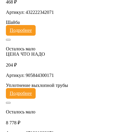
468 ₽
Артикул: 432222342071
Шайба
Подробнее
Осталось мало
ЦЕНА ЧТО НАДО
204 ₽
Артикул: 905844300171
Уплотнение выхлопной трубы
Подробнее
Осталось мало
8 778 ₽