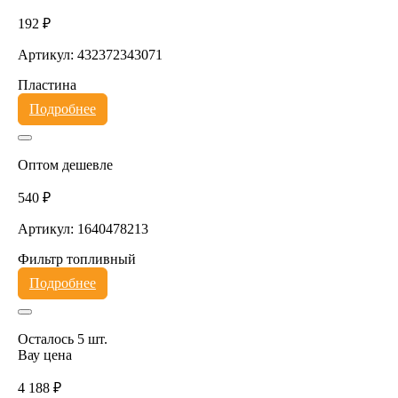
192 ₽
Артикул: 432372343071
Пластина
Подробнее
Оптом дешевле
540 ₽
Артикул: 1640478213
Фильтр топливный
Подробнее
Осталось 5 шт.
Вау цена
4 188 ₽