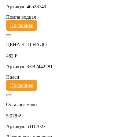
Артикул: 46528749
Помпа водная
Подробнее
ЦЕНА ЧТО НАДО
462 ₽
Артикул: 3EB2442281
Палец
Подробнее
Осталось мало
5 078 ₽
Артикул: 51117023
Датчик угла поворота