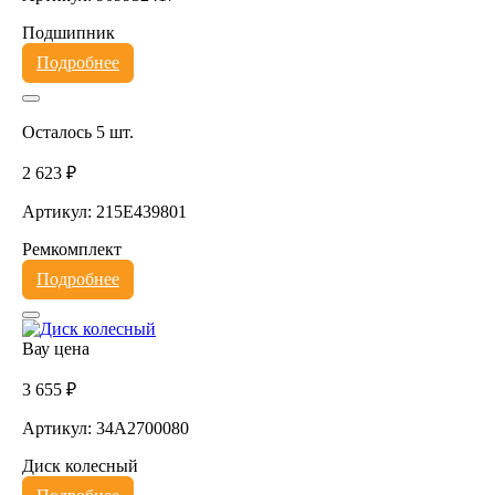
Подшипник
Подробнее
Осталось 5 шт.
2 623 ₽
Артикул: 215E439801
Ремкомплект
Подробнее
Вау цена
3 655 ₽
Артикул: 34A2700080
Диск колесный