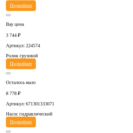
Подробнее
Вау цена
3 744 ₽
Артикул: 224574
Ролик грузовой
Подробнее
Осталось мало
8 778 ₽
Артикул: 671301333071
Насос гидравлический
Подробнее