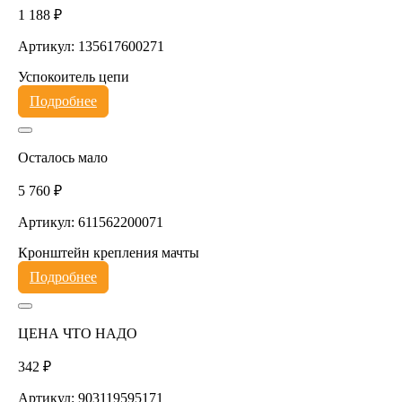
1 188 ₽
Артикул: 135617600271
Успокоитель цепи
Подробнее
Осталось мало
5 760 ₽
Артикул: 611562200071
Кронштейн крепления мачты
Подробнее
ЦЕНА ЧТО НАДО
342 ₽
Артикул: 903119595171