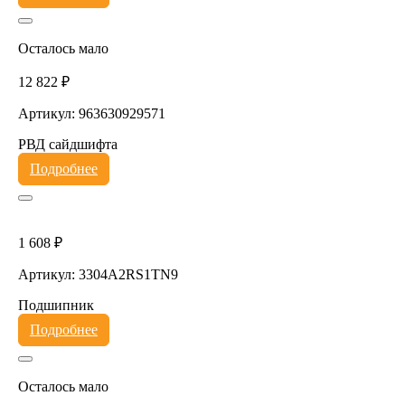
Осталось мало
12 822 ₽
Артикул: 963630929571
РВД сайдшифта
Подробнее
1 608 ₽
Артикул: 3304A2RS1TN9
Подшипник
Подробнее
Осталось мало