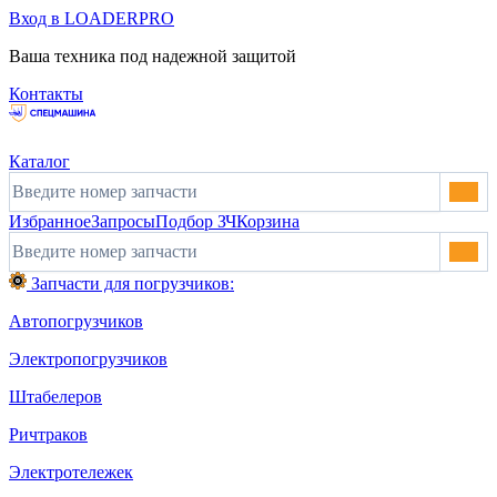
Вход в LOADERPRO
Ваша техника под надежной защитой
Контакты
Каталог
Избранное
Запросы
Подбор ЗЧ
Корзина
Запчасти для погрузчиков:
Автопогрузчиков
Электропогрузчиков
Штабелеров
Ричтраков
Электротележек