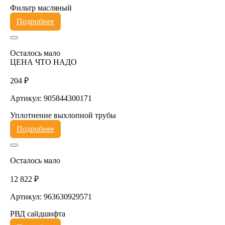
Фильтр масляный
Подробнее
Осталось мало
ЦЕНА ЧТО НАДО
204 ₽
Артикул: 905844300171
Уплотнение выхлопной трубы
Подробнее
Осталось мало
12 822 ₽
Артикул: 963630929571
РВД сайдшифта