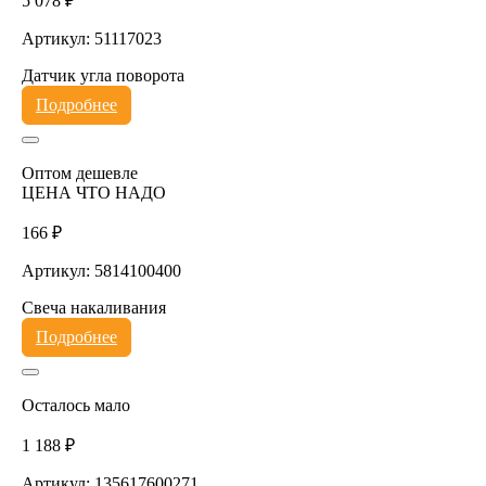
5 078 ₽
Артикул: 51117023
Датчик угла поворота
Подробнее
Оптом дешевле
ЦЕНА ЧТО НАДО
166 ₽
Артикул: 5814100400
Свеча накаливания
Подробнее
Осталось мало
1 188 ₽
Артикул: 135617600271