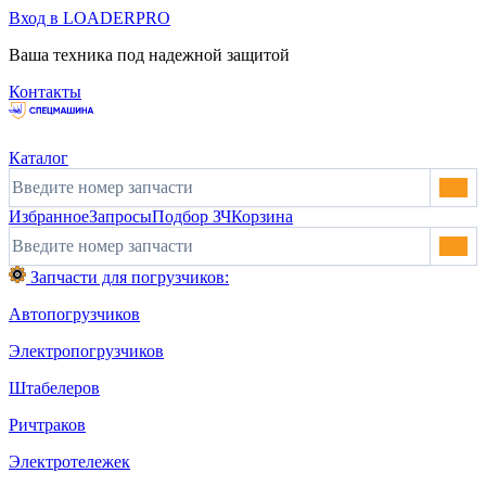
Вход в LOADERPRO
Ваша техника под надежной защитой
Контакты
Каталог
Избранное
Запросы
Подбор ЗЧ
Корзина
Запчасти для погрузчиков:
Автопогрузчиков
Электропогрузчиков
Штабелеров
Ричтраков
Электротележек