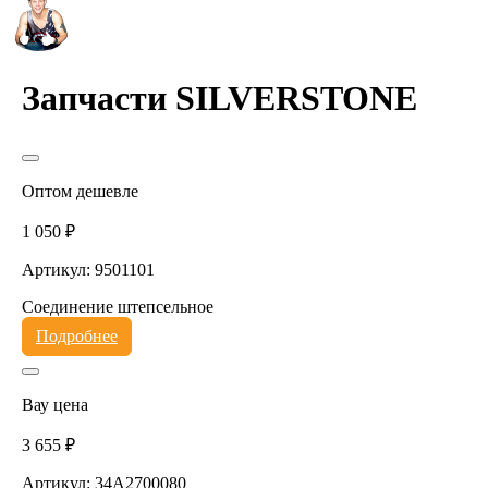
Запчасти SILVERSTONE
Оптом дешевле
1 050 ₽
Артикул: 9501101
Соединение штепсельное
Подробнее
Вау цена
3 655 ₽
Артикул: 34A2700080