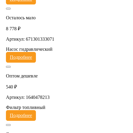
Осталось мало
8 778 ₽
Артикул: 671301333071
Насос гидравлический
Подробнее
Оптом дешевле
540 ₽
Артикул: 1640478213
Фильтр топливный
Подробнее