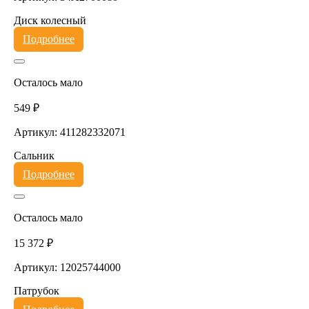
Диск колесный
Подробнее
Осталось мало
549 ₽
Артикул: 411282332071
Сальник
Подробнее
Осталось мало
15 372 ₽
Артикул: 12025744000
Патрубок