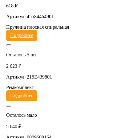
618 ₽
Артикул: 45584464901
Пружина плоская спиральная
Подробнее
Осталось 5 шт.
2 623 ₽
Артикул: 215E439801
Ремкомплект
Подробнее
Осталось мало
5 640 ₽
Артикул: 0009608164