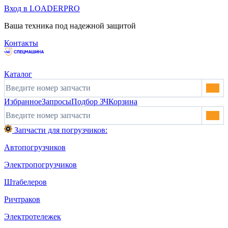
Вход в LOADERPRO
Ваша техника под надежной защитой
Контакты
Каталог
Избранное
Запросы
Подбор ЗЧ
Корзина
Запчасти для погрузчиков:
Автопогрузчиков
Электропогрузчиков
Штабелеров
Ричтраков
Электротележек