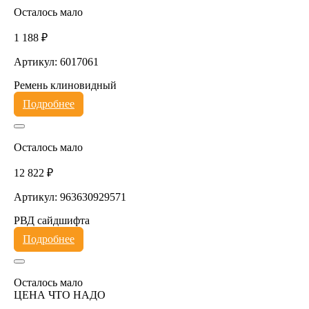
Осталось мало
1 188 ₽
Артикул: 6017061
Ремень клиновидный
Подробнее
Осталось мало
12 822 ₽
Артикул: 963630929571
РВД сайдшифта
Подробнее
Осталось мало
ЦЕНА ЧТО НАДО