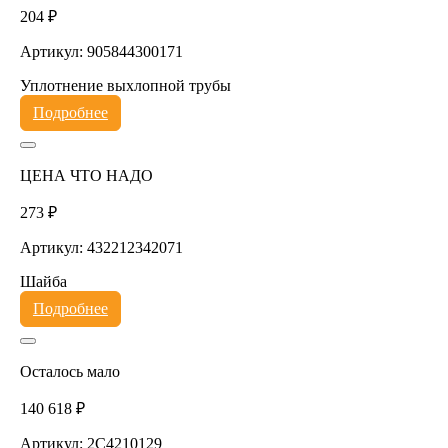
204 ₽
Артикул: 905844300171
Уплотнение выхлопной трубы
Подробнее
ЦЕНА ЧТО НАДО
273 ₽
Артикул: 432212342071
Шайба
Подробнее
Осталось мало
140 618 ₽
Артикул: 2C4210129