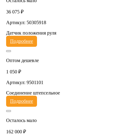
Осталось мало
36 075 ₽
Артикул: 50305918
Датчик положения руля
Подробнее
Оптом дешевле
1 050 ₽
Артикул: 9501101
Соединение штепсельное
Подробнее
Осталось мало
162 000 ₽