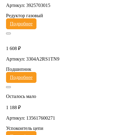
Артикул: 3925703015
Редуктор газовый
Подробнее
1 608 ₽
Артикул: 3304A2RS1TN9
Подшипник
Подробнее
Осталось мало
1 188 ₽
Артикул: 135617600271
Успокоитель цепи