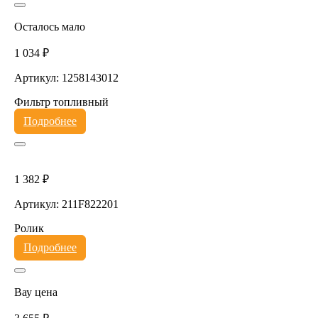
Осталось мало
1 034 ₽
Артикул: 1258143012
Фильтр топливный
Подробнее
1 382 ₽
Артикул: 211F822201
Ролик
Подробнее
Вау цена