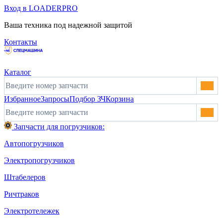
Вход в LOADERPRO
Ваша техника под надежной защитой
Контакты
Каталог
Избранное
Запросы
Подбор ЗЧ
Корзина
Запчасти для погрузчиков:
Автопогрузчиков
Электропогрузчиков
Штабелеров
Ричтраков
Электротележек