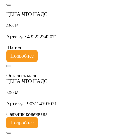
ЦЕНА ЧТО НАДО
468 ₽
Артикул: 432222342071
Шайба
Подробнее
Осталось мало
ЦЕНА ЧТО НАДО
300 ₽
Артикул: 903114595071
Сальник коленвала
Подробнее