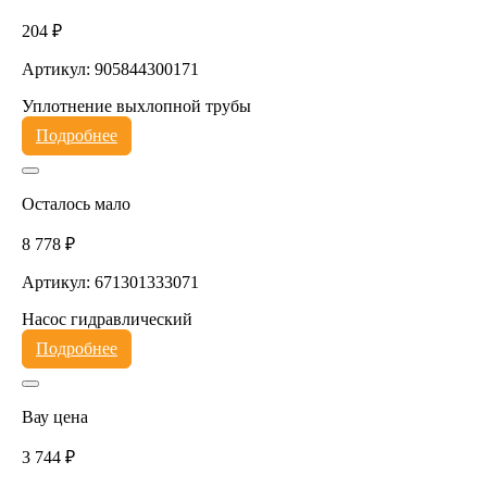
204 ₽
Артикул: 905844300171
Уплотнение выхлопной трубы
Подробнее
Осталось мало
8 778 ₽
Артикул: 671301333071
Насос гидравлический
Подробнее
Вау цена
3 744 ₽