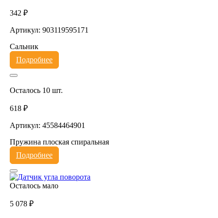
342 ₽
Артикул: 903119595171
Сальник
Подробнее
Осталось 10 шт.
618 ₽
Артикул: 45584464901
Пружина плоская спиральная
Подробнее
Осталось мало
5 078 ₽