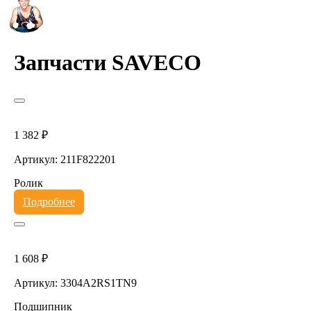
Запчасти SAVECO
1 382 ₽
Артикул: 211F822201
Ролик
Подробнее
1 608 ₽
Артикул: 3304A2RS1TN9
Подшипник