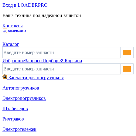
Вход в LOADERPRO
Ваша техника под надежной защитой
Контакты
Каталог
Избранное
Запросы
Подбор ЗЧ
Корзина
Запчасти для погрузчиков:
Автопогрузчиков
Электропогрузчиков
Штабелеров
Ричтраков
Электротележек