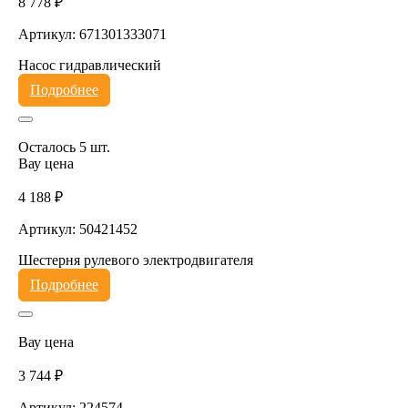
8 778 ₽
Артикул: 671301333071
Насос гидравлический
Подробнее
Осталось 5 шт.
Вау цена
4 188 ₽
Артикул: 50421452
Шестерня рулевого электродвигателя
Подробнее
Вау цена
3 744 ₽
Артикул: 224574