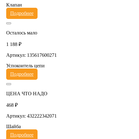
Клапан
Подробнее
Осталось мало
1 188 ₽
Артикул: 135617600271
Успокоитель цепи
Подробнее
ЦЕНА ЧТО НАДО
468 ₽
Артикул: 432222342071
Шайба
Подробнее