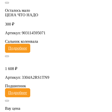
Осталось мало
ЦЕНА ЧТО НАДО
300 ₽
Артикул: 903114595071
Сальник коленвала
Подробнее
1 608 ₽
Артикул: 3304A2RS1TN9
Подшипник
Подробнее
Вау цена