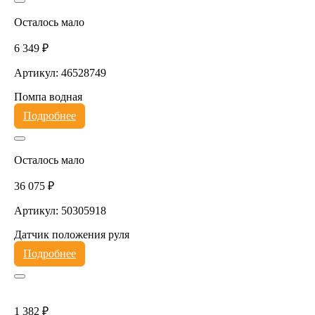
Осталось мало
6 349 ₽
Артикул: 46528749
Помпа водная
Подробнее
Осталось мало
36 075 ₽
Артикул: 50305918
Датчик положения руля
Подробнее
1 382 ₽