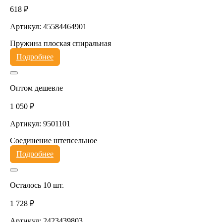
618 ₽
Артикул: 45584464901
Пружина плоская спиральная
Подробнее
Оптом дешевле
1 050 ₽
Артикул: 9501101
Соединение штепсельное
Подробнее
Осталось 10 шт.
1 728 ₽
Артикул: 2423439803