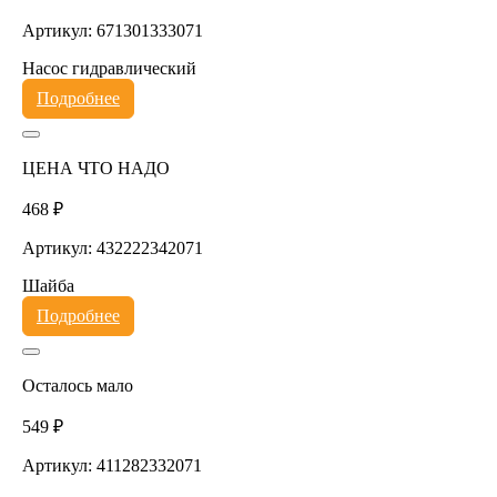
Артикул: 671301333071
Насос гидравлический
Подробнее
ЦЕНА ЧТО НАДО
468 ₽
Артикул: 432222342071
Шайба
Подробнее
Осталось мало
549 ₽
Артикул: 411282332071