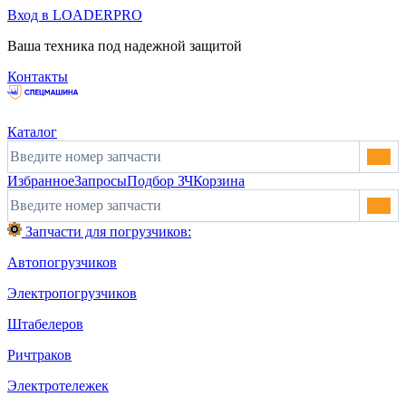
Вход в LOADERPRO
Ваша техника под надежной защитой
Контакты
Каталог
Избранное
Запросы
Подбор ЗЧ
Корзина
Запчасти для погрузчиков:
Автопогрузчиков
Электропогрузчиков
Штабелеров
Ричтраков
Электротележек