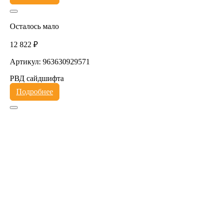
Осталось мало
12 822 ₽
Артикул: 963630929571
РВД сайдшифта
Подробнее