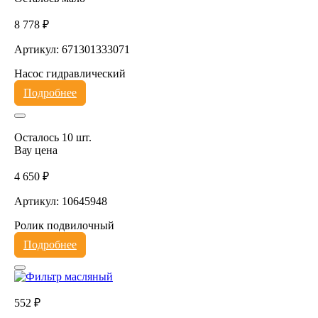
8 778 ₽
Артикул: 671301333071
Насос гидравлический
Подробнее
Осталось 10 шт.
Вау цена
4 650 ₽
Артикул: 10645948
Ролик подвилочный
Подробнее
552 ₽