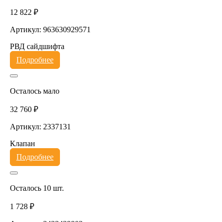
12 822 ₽
Артикул: 963630929571
РВД сайдшифта
Подробнее
Осталось мало
32 760 ₽
Артикул: 2337131
Клапан
Подробнее
Осталось 10 шт.
1 728 ₽