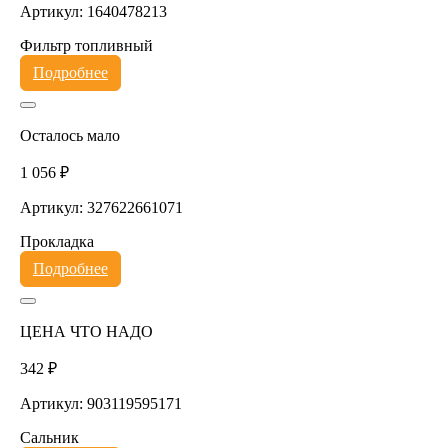
Артикул: 1640478213
Фильтр топливный
Подробнее
Осталось мало
1 056 ₽
Артикул: 327622661071
Прокладка
Подробнее
ЦЕНА ЧТО НАДО
342 ₽
Артикул: 903119595171
Сальник