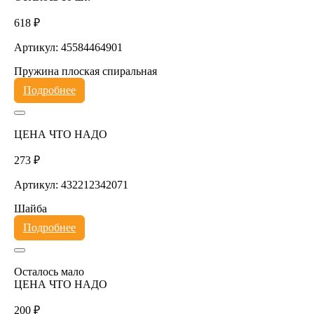
618 ₽
Артикул: 45584464901
Пружина плоская спиральная
Подробнее
ЦЕНА ЧТО НАДО
273 ₽
Артикул: 432212342071
Шайба
Подробнее
Осталось мало
ЦЕНА ЧТО НАДО
200 ₽