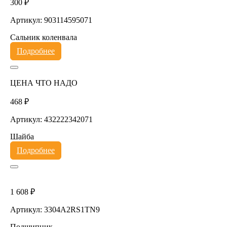
300 ₽
Артикул: 903114595071
Сальник коленвала
Подробнее
ЦЕНА ЧТО НАДО
468 ₽
Артикул: 432222342071
Шайба
Подробнее
1 608 ₽
Артикул: 3304A2RS1TN9
Подшипник