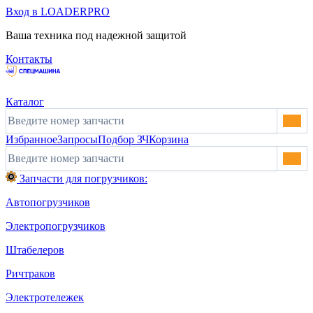
Вход в LOADERPRO
Ваша техника под надежной защитой
Контакты
Каталог
Избранное
Запросы
Подбор ЗЧ
Корзина
Запчасти для погрузчиков:
Автопогрузчиков
Электропогрузчиков
Штабелеров
Ричтраков
Электротележек