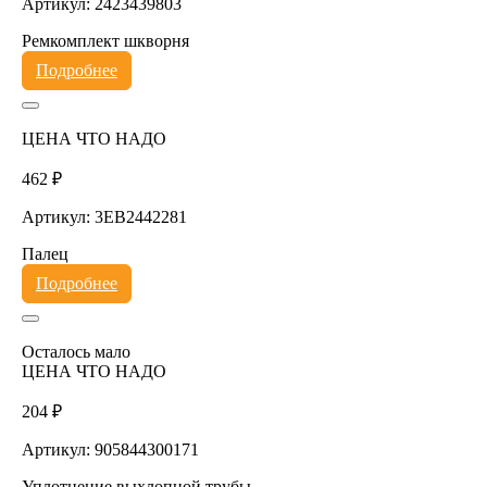
Артикул: 2423439803
Ремкомплект шкворня
Подробнее
ЦЕНА ЧТО НАДО
462 ₽
Артикул: 3EB2442281
Палец
Подробнее
Осталось мало
ЦЕНА ЧТО НАДО
204 ₽
Артикул: 905844300171
Уплотнение выхлопной трубы