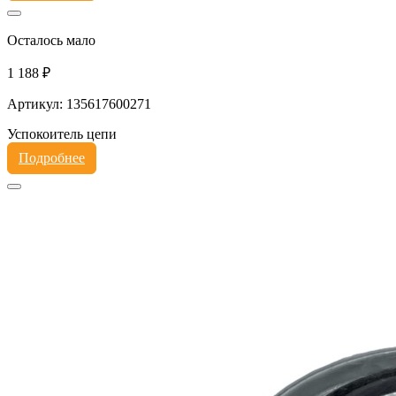
Осталось мало
1 188 ₽
Артикул: 135617600271
Успокоитель цепи
Подробнее