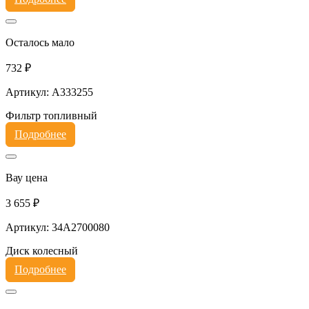
Осталось мало
732 ₽
Артикул: A333255
Фильтр топливный
Подробнее
Вау цена
3 655 ₽
Артикул: 34A2700080
Диск колесный
Подробнее