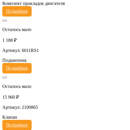
Комплект прокладок двигателя
Подробнее
Осталось мало
1 188 ₽
Артикул: 6011RS1
Подшипник
Подробнее
Осталось мало
15 960 ₽
Артикул: 2100865
Клапан
Подробнее