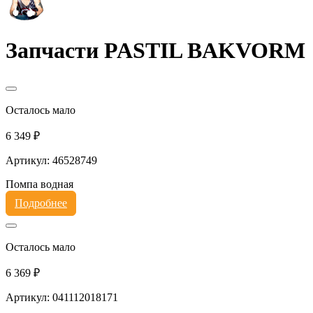
Запчасти PASTIL BAKVORM
Осталось мало
6 349 ₽
Артикул: 46528749
Помпа водная
Подробнее
Осталось мало
6 369 ₽
Артикул: 041112018171