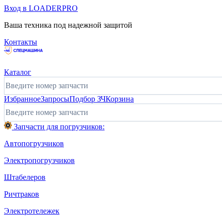
Вход в LOADERPRO
Ваша техника под надежной защитой
Контакты
Каталог
Избранное
Запросы
Подбор ЗЧ
Корзина
Запчасти для погрузчиков:
Автопогрузчиков
Электропогрузчиков
Штабелеров
Ричтраков
Электротележек